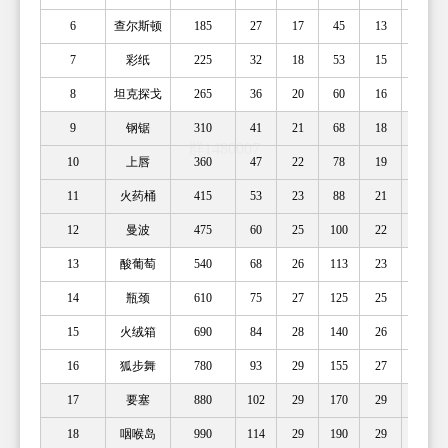
6
查尔斯顿
185
27
17
45
13
72
7
彩纸
225
32
18
53
15
84
8
坦克探戈
265
36
20
60
16
96
9
钢锯
310
41
21
68
18
108
10
上唇
360
47
22
78
19
124
11
火药桶
415
53
23
88
21
140
12
曼波
475
60
25
100
22
160
13
酸葡萄
540
68
26
113
23
180
14
瓶颈
610
75
27
125
25
200
15
火绒箱
690
84
28
140
26
224
16
狐步舞
780
93
29
155
27
248
17
要塞
880
102
29
170
29
272
18
咽喉岛
990
114
29
190
29
304