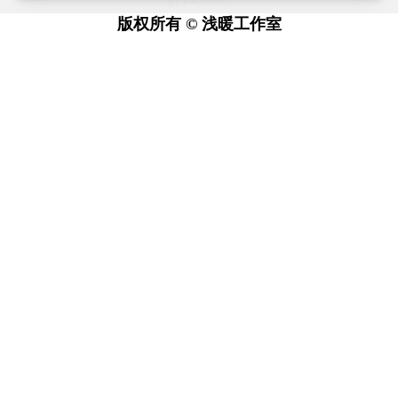
版权所有 © 浅暖工作室