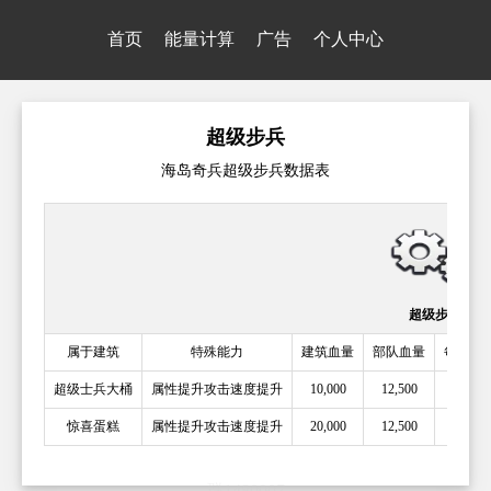
首页
能量计算
广告
个人中心
超级步兵
海岛奇兵超级步兵数据表
超级步兵
属于建筑
特殊能力
建筑血量
部队血量
每秒伤
超级士兵大桶
属性提升攻击速度提升
10,000
12,500
惊喜蛋糕
属性提升攻击速度提升
20,000
12,500