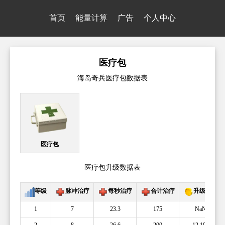
首页
能量计算
广告
个人中心
医疗包
海岛奇兵医疗包数据表
医疗包
医疗包升级数据表
等级
脉冲治疗
每秒治疗
合计治疗
升级成本
1
7
23.3
175
NaN