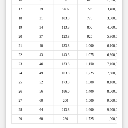
16
27
90
675
2,970,000
17
29
96.6
726
3,400,000
18
31
103.3
775
3,800,000
19
34
113.3
850
4,500,000
20
37
123.3
925
5,300,000
21
40
133.3
1,000
6,100,000
22
43
143.3
1,075
6,600,000
23
46
153.3
1,150
7,100,000
24
49
163.3
1,225
7,600,000
25
52
173.3
1,300
8,100,000
26
56
186.6
1,400
8,500,000
27
60
200
1,500
9,000,000
28
64
213.3
1,600
9,600,000
29
68
230
1,725
1,000,000