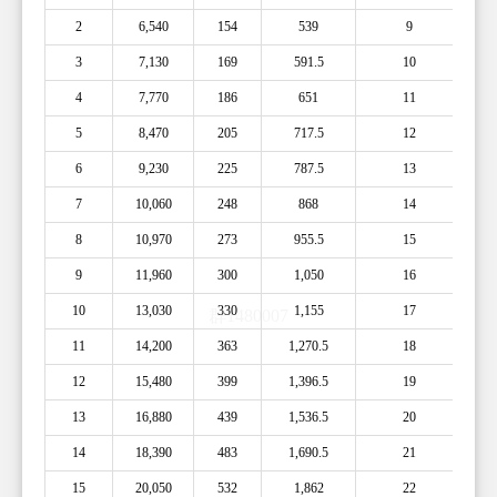
2
6,540
154
539
9
3
7,130
169
591.5
10
4
7,770
186
651
11
5
8,470
205
717.5
12
6
9,230
225
787.5
13
7
10,060
248
868
14
8
10,970
273
955.5
15
9
11,960
300
1,050
16
10
13,030
330
1,155
17
11
14,200
363
1,270.5
18
12
15,480
399
1,396.5
19
13
16,880
439
1,536.5
20
14
18,390
483
1,690.5
21
15
20,050
532
1,862
22