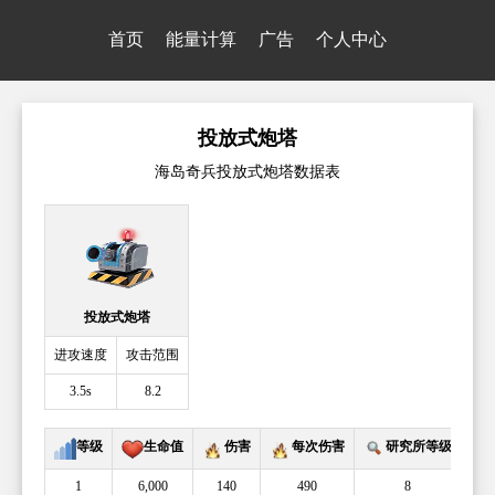
首页
能量计算
广告
个人中心
投放式炮塔
海岛奇兵投放式炮塔数据表
投放式炮塔
进攻速度
攻击范围
3.5s
8.2
等级
生命值
伤害
每次伤害
研究所等级
1
6,000
140
490
8