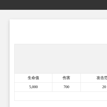
生命值
伤害
攻击
5,000
700
20