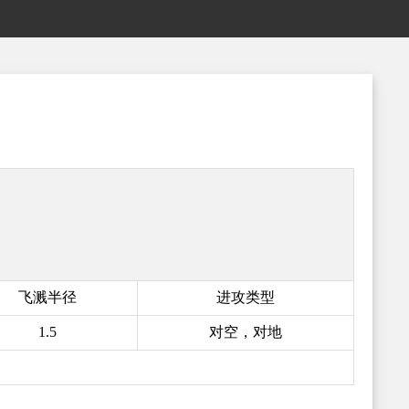
飞溅半径
进攻类型
1.5
对空，对地