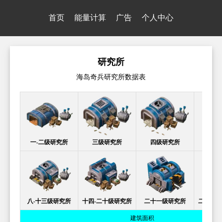
首页
能量计算
广告
个人中心
研究所
海岛奇兵研究所数据表
一-二级研究所
三级研究所
四级研究所
五-
八-十三级研究所
十四-二十级研究所
二十一级研究所
二十二-
建筑面积