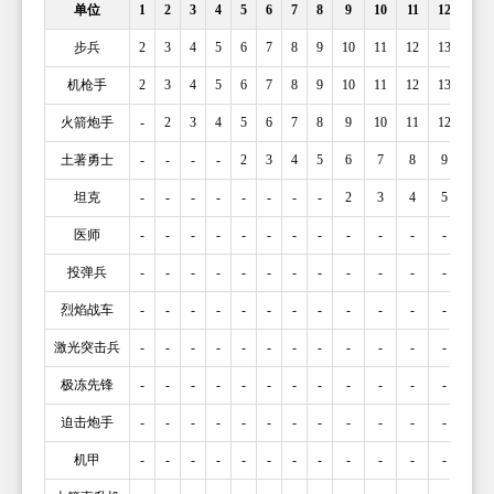
单位
1
2
3
4
5
6
7
8
9
10
11
12
13
步兵
2
3
4
5
6
7
8
9
10
11
12
13
14
机枪手
2
3
4
5
6
7
8
9
10
11
12
13
14
火箭炮手
-
2
3
4
5
6
7
8
9
10
11
12
13
土著勇士
-
-
-
-
2
3
4
5
6
7
8
9
10
坦克
-
-
-
-
-
-
-
-
2
3
4
5
6
医师
-
-
-
-
-
-
-
-
-
-
-
-
-
投弹兵
-
-
-
-
-
-
-
-
-
-
-
-
-
烈焰战车
-
-
-
-
-
-
-
-
-
-
-
-
-
激光突击兵
-
-
-
-
-
-
-
-
-
-
-
-
-
极冻先锋
-
-
-
-
-
-
-
-
-
-
-
-
-
迫击炮手
-
-
-
-
-
-
-
-
-
-
-
-
-
机甲
-
-
-
-
-
-
-
-
-
-
-
-
-