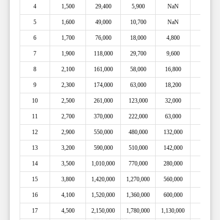
4
1,500
29,400
5,900
NaN
1h30m
5
1,600
49,000
10,700
NaN
2h
6
1,700
76,000
18,000
4,800
3h
7
1,900
118,000
29,700
9,600
4h
8
2,100
161,000
58,000
16,800
6h
9
2,300
174,000
63,000
18,200
8h
10
2,500
261,000
123,000
32,000
10h
11
2,700
370,000
222,000
63,000
12h
12
2,900
550,000
480,000
132,000
14h
13
3,200
590,000
510,000
142,000
16h
14
3,500
1,010,000
770,000
280,000
18h
15
3,800
1,420,000
1,270,000
560,000
20h
16
4,100
1,520,000
1,360,000
600,000
1d
17
4,500
2,150,000
1,780,000
1,130,000
1d 4h